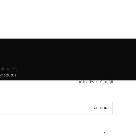
إكسسوارا
1 Product
الرئيسية
كلب بالغ
CATEGORIES