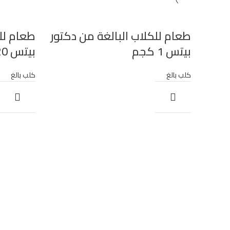
طعام للكلاب البالغة من دكتور
طعام للك
بيتس 1 كجم
بيتس 20 كجم
كلب بالغ
كلب بالغ