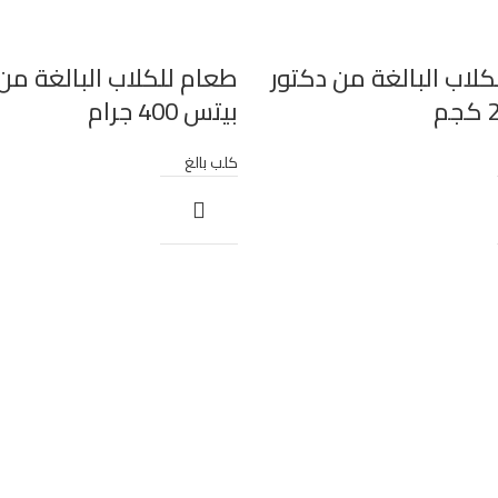
لاب البالغة من دكتور
طعام للكلاب البالغة من
بيتس 400 جرام
كلب بالغ