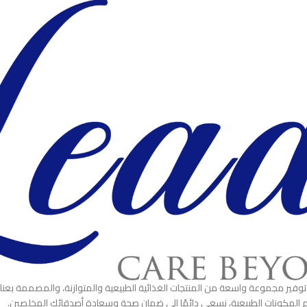
 مجموعة واسعة من المنتجات الغذائية الطبيعية والمتوازنة، والمصممة بعناية لتلب
دام المكونات الطبيعية، نسعى دائمًا إلى ضمان صحة وسعادة أصدقائك المخلصين.