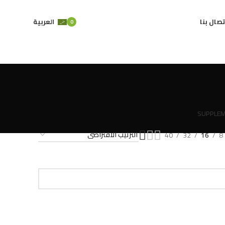
تصال بنا
العربية
0
SUPPLEM
40
32
16
8